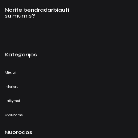
Norite bendradarbiauti
su mumis?
Kategorijos
Miegui
Interjerui
Laikymui
Gyvūnams
Nuorodos