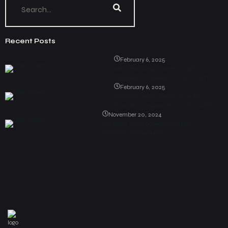
Recent Posts
February 6, 2025
Minkštos sienų panėles įkvėptos –
Pasaulio čempionato! (DUPLICATE 2)
February 6, 2025
Minkštos sienų panėles įkvėptos –
Pasaulio čempionato! (DUPLICATE)
November 20, 2024
Minkštos sienų panėles įkvėptos –
Pasaulio čempionato!