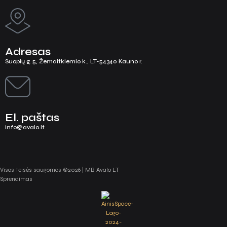
Adresas
Suopių g. 5, Žemaitkiemio k., LT-54340 Kauno r.
El. paštas
info@avalo.lt
Visos teisės saugomos ©2026 | MB Avalo LT
Sprendimas