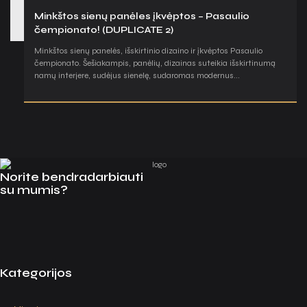
Minkštos sienų panėles įkvėptos – Pasaulio
čempionato! (DUPLICATE 2)
Minkštos sienų panelės, išskirtinio dizaino ir įkvėptos Pasaulio
čempionato. Šešiakampis, panėlių, dizainas suteikia išskirtinumą
namų interjere, sudėjus sienelę, sudaromas modernus...
Norite bendradarbiauti
su mumis?
Kategorijos