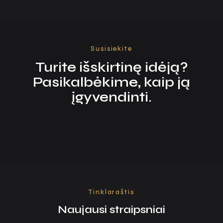
Susisiekite
Turite išskirtinę idėją?
Pasikalbėkime, kaip ją
įgyvendinti.
Tinklaraštis
Naujausi straipsniai​