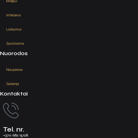
Miegui
Interjerui
Laikymui
Gyvūnams
Nuorodos
Naujienos
Galerija
Kontaktai
Tel. nr.
+370 682 15128