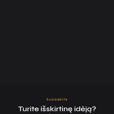
Susisiekite
Turite išskirtinę idėją?