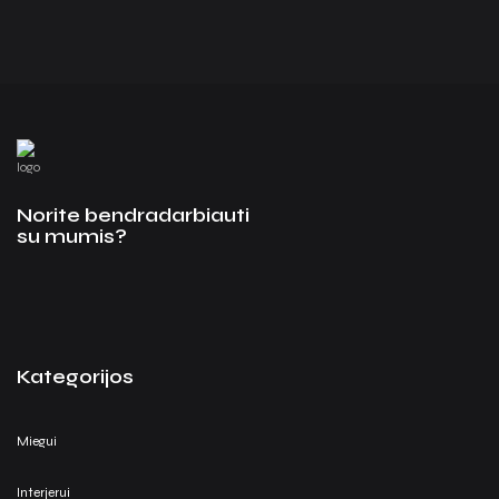
Norite bendradarbiauti
su mumis?
Kategorijos
Miegui
Interjerui